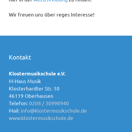
Wir freuen uns über reges Interesse!
Kontakt
Klostermusikschule e.V.
M-Haus Musik
Klosterhardter Str. 10
46119 Oberhausen
Telefon:
0208 / 30998940
Mail:
info@klostermusikschule.de
www.klostermusikschule.de