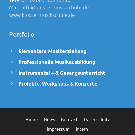
Mail:
info@klostermusikschule.de
www.klostermusikschule.de
Portfolio
Elementare Musikerziehung
Professionelle Musikausbildung
Instrumental – & Gesangsunterricht
Projekte, Workshops & Konzerte
Home
News
Kontakt
Datenschutz
Impressum
Intern