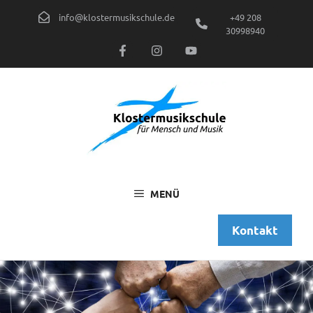
Zum
info@klostermusikschule.de
+49 208
Inhalt
30998940
springen
MENÜ
Kontakt