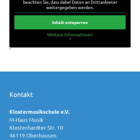
beachten Sie, dass dabei Daten an Drittanbieter
weitergegeben werden.
Inhalt entsperren
Weitere Informationen
'
'
Kontakt
Klostermusikschule e.V.
M-Haus Musik
Klosterhardter Str. 10
46119 Oberhausen