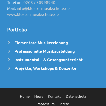
Telefon:
0208 / 30998940
Mail:
info@klostermusikschule.de
www.klostermusikschule.de
Portfolio
Elementare Musikerziehung
Professionelle Musikausbildung
Instrumental – & Gesangsunterricht
Projekte, Workshops & Konzerte
Home
News
Kontakt
Datenschutz
Impressum
Intern