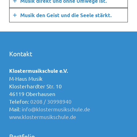
Musik direkt und ohne Umwege ist.
Musik den Geist und die Seele stärkt.
Kontakt
Klostermusikschule e.V.
M-Haus Musik
Klosterhardter Str. 10
46119 Oberhausen
Telefon:
0208 / 30998940
Mail:
info@klostermusikschule.de
www.klostermusikschule.de
Portfolio