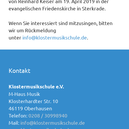
von Reinhard Keiser am 19. April 2019 in der
evangelischen Friedenskirche in Sterkrade.
Wenn Sie interessiert sind mitzusingen, bitten
wir um Rückmeldung
unter
info@klostermusikschule.de
.
Kontakt
Klostermusikschule e.V.
M-Haus Musik
Klosterhardter Str. 10
46119 Oberhausen
Telefon:
0208 / 30998940
Mail:
info@klostermusikschule.de