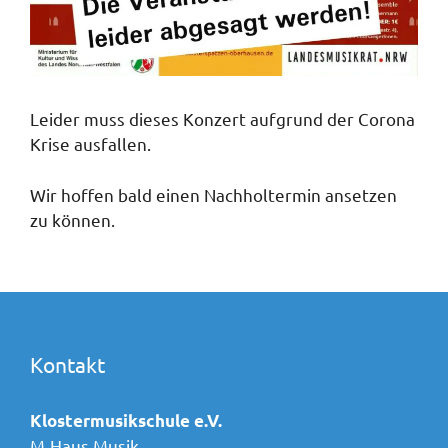
Leider muss dieses Konzert aufgrund der Corona
Krise ausfallen.
Wir hoffen bald einen Nachholtermin ansetzen
zu können.
Kontakt
Klostermusikschule e.V.
M-Haus Musik