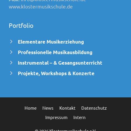
www.klostermusikschule.de
Portfolio
Elementare Musikerziehung
Professionelle Musikausbildung
Instrumental – & Gesangsunterricht
Projekte, Workshops & Konzerte
Home
News
Kontakt
Datenschutz
Impressum
Intern
© 2026 Klostermusikschule e.V.