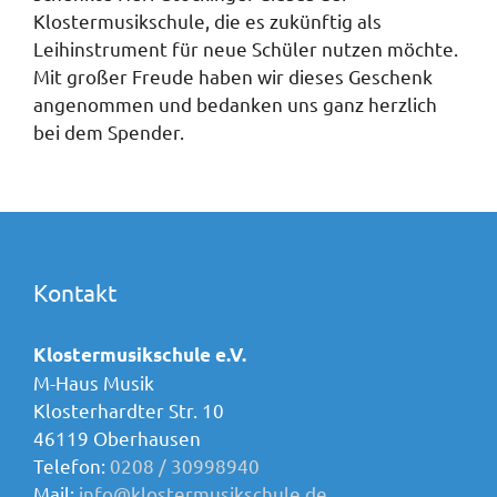
Klostermusikschule, die es zukünftig als
Leihinstrument für neue Schüler nutzen möchte.
Mit großer Freude haben wir dieses Geschenk
angenommen und bedanken uns ganz herzlich
bei dem Spender.
Kontakt
Klostermusikschule e.V.
M-Haus Musik
Klosterhardter Str. 10
46119 Oberhausen
Telefon:
0208 / 30998940
Mail:
info@klostermusikschule.de