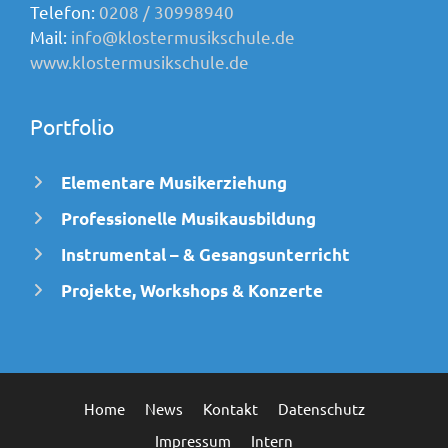
Telefon:
0208 / 30998940
Mail:
info@klostermusikschule.de
www.klostermusikschule.de
Portfolio
Elementare Musikerziehung
Professionelle Musikausbildung
Instrumental – & Gesangsunterricht
Projekte, Workshops & Konzerte
Home
News
Kontakt
Datenschutz
Impressum
Intern