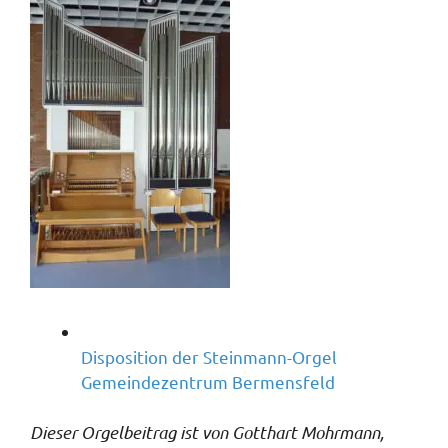
Disposition der Steinmann-Orgel
Gemeindezentrum Bermensfeld
Dieser Orgelbeitrag ist von Gotthart Mohrmann,