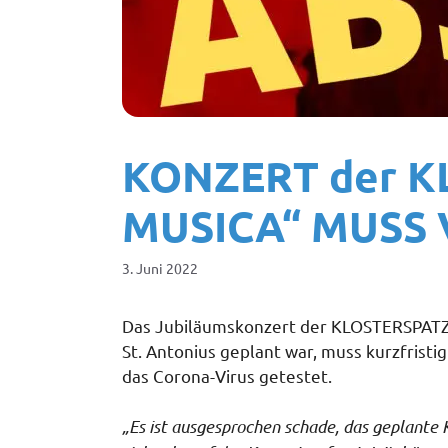
KONZERT der K
MUSICA“ MUSS
3. Juni 2022
Das Jubiläumskonzert der KLOSTERSPATZE
St. Antonius geplant war, muss kurzfrist
das Corona-Virus getestet.
„Es ist ausgesprochen schade, das geplante