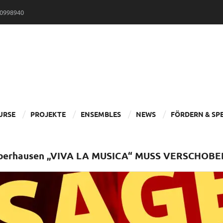
30998940
URSE
PROJEKTE
ENSEMBLES
NEWS
FÖRDERN & SP
berhausen „VIVA LA MUSICA“ MUSS VERSCHOB