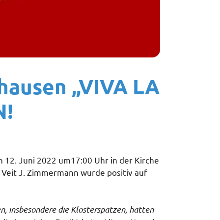
ausen „VIVA LA
N!
2. Juni 2022 um17:00 Uhr in der Kirche
r Veit J. Zimmermann wurde positiv auf
n, insbesondere die Klosterspatzen, hatten