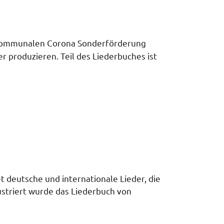
r kommunalen Corona Sonderförderung
produzieren. Teil des Liederbuches ist
deutsche und internationale Lieder, die
lustriert wurde das Liederbuch von