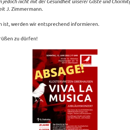
n jedoch nicht mit der Gesundheit unserer Gäste und Chormitgli
 Veit J. Zimmermann.
 ist, werden wir entsprechend informieren.
grüßen zu dürfen!