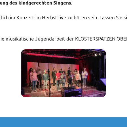
erung des kindgerechten Singens.
ch im Konzert im Herbst live zu hören sein. Lassen Sie si
 für die musikalische Jugendarbeit der KLOSTERSPATZEN O