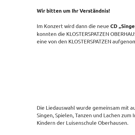
Wir bitten um Ihr Verständnis!
Im Konzert wird dann die neue
CD „Singen
konnten die KLOSTERSPATZEN OBERHAUSEN e
eine von den KLOSTERSPATZEN aufgenom
Die Liedauswahl wurde gemeinsam mit aus
Singen, Spielen, Tanzen und Lachen zum In
Kindern der Luisenschule Oberhausen.