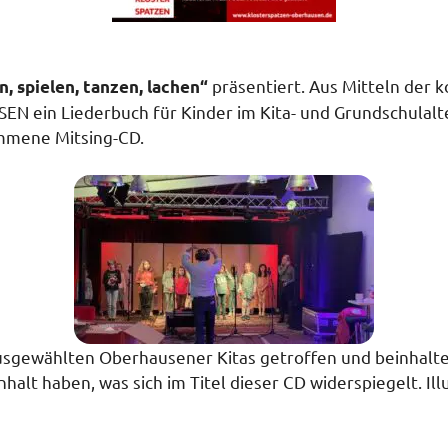
präsentiert. Aus Mitteln de
, spielen, tanzen, lachen“
in Liederbuch für Kinder im Kita- und Grundschulalter 
mene Mitsing-CD.
gewählten Oberhausener Kitas getroffen und beinhaltet 
halt haben, was sich im Titel dieser CD widerspiegelt. Il