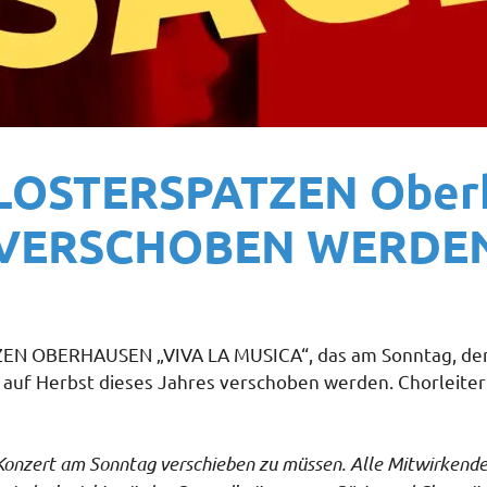
LOSTERSPATZEN Oberh
 VERSCHOBEN WERDE
N OBERHAUSEN „VIVA LA MUSICA“, das am Sonntag, den 1
ig auf Herbst dieses Jahres verschoben werden. Chorleite
 Konzert am Sonntag verschieben zu müssen. Alle Mitwirkende