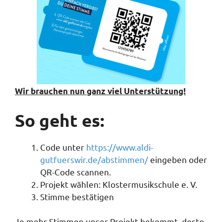
Wir brauchen nun ganz viel Unterstützung!
So geht es:
Code unter
https://www.aldi-
gutfuerswir.de/abstimmen/
eingeben oder
QR-Code scannen.
Projekt wählen: Klostermusikschule e. V.
Stimme bestätigen
Je mehr Stimmen unser Projekt bekommt, desto