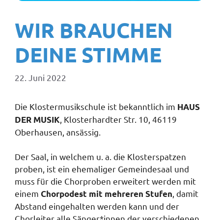
WIR BRAUCHEN
DEINE STIMME
22. Juni 2022
Die Klostermusikschule ist bekanntlich im
HAUS
, Klosterhardter Str. 10, 46119
DER MUSIK
Oberhausen, ansässig.
Der Saal, in welchem u. a. die Klosterspatzen
proben, ist ein ehemaliger Gemeindesaal und
muss für die Chorproben erweitert werden mit
einem
, damit
Chorpodest mit mehreren Stufen
Abstand eingehalten werden kann und der
Chorleiter alle Sänger*innen der verschiedenen