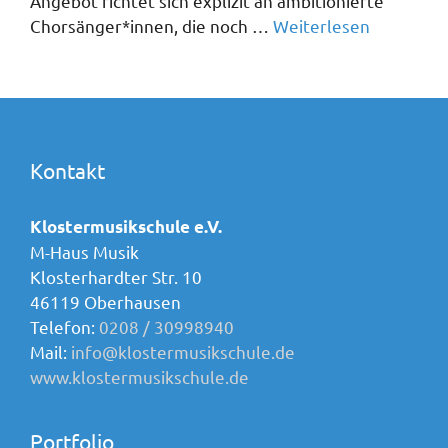
Angebot richtet sich explizit an ambitionierte
Chorsänger*innen, die noch …
Weiterlesen
Kontakt
Klostermusikschule e.V.
M-Haus Musik
Klosterhardter Str. 10
46119 Oberhausen
Telefon:
0208 / 30998940
Mail:
info@klostermusikschule.de
www.klostermusikschule.de
Portfolio