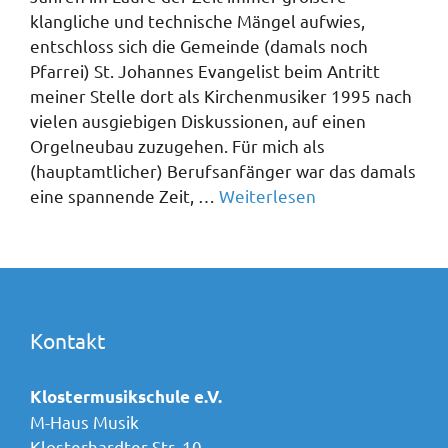
klangliche und technische Mängel aufwies,
entschloss sich die Gemeinde (damals noch
Pfarrei) St. Johannes Evangelist beim Antritt
meiner Stelle dort als Kirchenmusiker 1995 nach
vielen ausgiebigen Diskussionen, auf einen
Orgelneubau zuzugehen. Für mich als
(hauptamtlicher) Berufsanfänger war das damals
eine spannende Zeit, …
Weiterlesen
Kontakt
Klostermusikschule e.V.
M-Haus Musik
Klosterhardter Str. 10