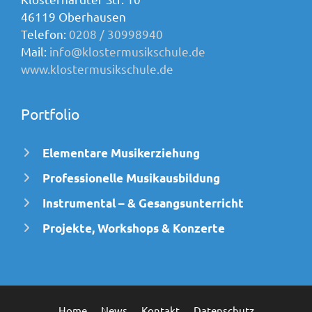
46119 Oberhausen
Telefon:
0208 / 30998940
Mail:
info@klostermusikschule.de
www.klostermusikschule.de
Portfolio
Elementare Musikerziehung
Professionelle Musikausbildung
Instrumental – & Gesangsunterricht
Projekte, Workshops & Konzerte
Home
News
Kontakt
Datenschutz