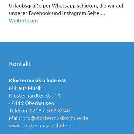
Urlaubsgrüße per Whatsapp schicken, die wir auf
unserer Facebook und Instagram Seite …
Weiterlesen
Kontakt
Klostermusikschule e.V.
M-Haus Musik
Klosterhardter Str. 10
46119 Oberhausen
Telefon:
0208 / 30998940
Mail:
info@klostermusikschule.de
www.klostermusikschule.de