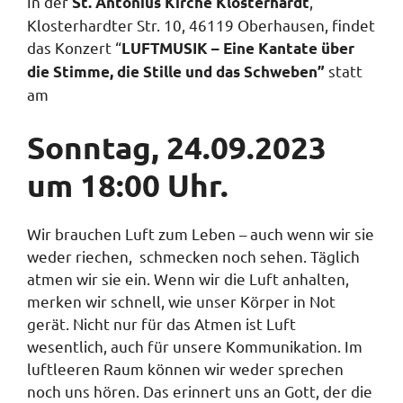
In der
,
St. Antonius Kirche Klosterhardt
Klosterhardter Str. 10, 46119 Oberhausen, findet
das Konzert “
LUFTMUSIK – Eine Kantate über
statt
die Stimme, die Stille und das Schweben”
am
Sonntag, 24.09.2023
um 18:00 Uhr.
Wir brauchen Luft zum Leben – auch wenn wir sie
weder riechen, schmecken noch sehen. Täglich
atmen wir sie ein. Wenn wir die Luft anhalten,
merken wir schnell, wie unser Körper in Not
gerät. Nicht nur für das Atmen ist Luft
wesentlich, auch für unsere Kommunikation. Im
luftleeren Raum können wir weder sprechen
noch uns hören. Das erinnert uns an Gott, der die