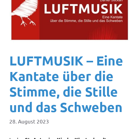
LUFTMUSIK – Eine
Kantate über die
Stimme, die Stille
und das Schweben
28. August 2023