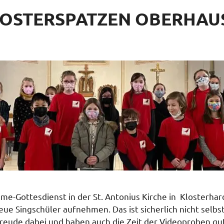
KLOSTERSPATZEN OBERHAU
e-Gottesdienst in der St. Antonius Kirche in Klosterhard
Singschüler aufnehmen. Das ist sicherlich nicht selbst
Freude dabei und haben auch die Zeit der Videoproben gu