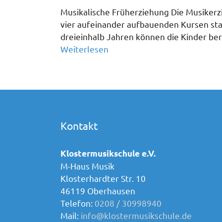
Musikalische Früherziehung Die Musikerzi
vier aufeinander aufbauenden Kursen stat
dreieinhalb Jahren können die Kinder ber
Weiterlesen
Kontakt
Klostermusikschule e.V.
M-Haus Musik
Klosterhardter Str. 10
46119 Oberhausen
Telefon:
0208 / 30998940
Mail:
info@klostermusikschule.de