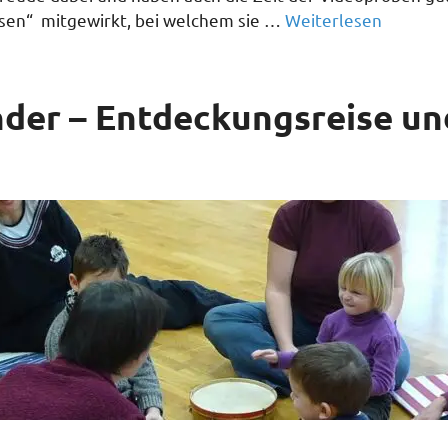
usen“ mitgewirkt, bei welchem sie …
Weiterlesen
inder – Entdeckungsreise u