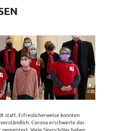
SEN
t statt. Erfreulicherweise konnten
verständlich. Corona erschwerte das
t gemeistert. Viele Singschüler haben