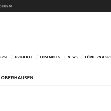
30998940
URSE
PROJEKTE
ENSEMBLES
NEWS
FÖRDERN & SP
EN OBERHAUSEN