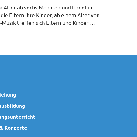
m Alter ab sechs Monaten und findet in
ie Eltern ihre Kinder, ab einem Alter von
-Musik treffen sich Eltern und Kinder …
iehung
ausbildung
angsunterricht
 & Konzerte