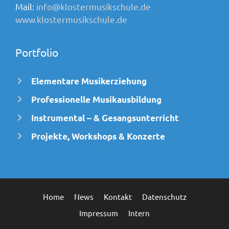
Mail:
info@klostermusikschule.de
www.klostermusikschule.de
Portfolio
Elementare Musikerziehung
Professionelle Musikausbildung
Instrumental – & Gesangsunterricht
Projekte, Workshops & Konzerte
Home
News
Kontakt
Datenschutz
Impressum
Intern