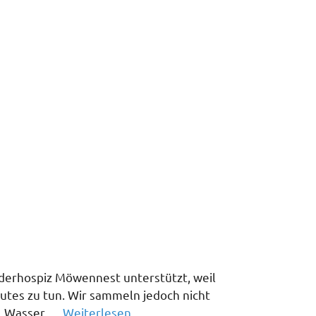
nderhospiz Möwennest unterstützt, weil
Gutes zu tun. Wir sammeln jedoch nicht
t, Wasser …
Weiterlesen