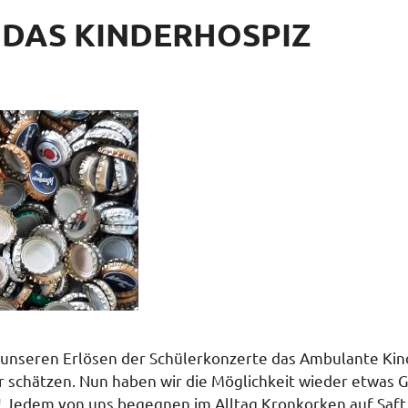
DAS KINDERHOSPIZ
it unseren Erlösen der Schülerkonzerte das Ambulante Ki
hr schätzen. Nun haben wir die Möglichkeit wieder etwas 
 Jedem von uns begegnen im Alltag Kronkorken auf Saf