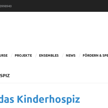
30998940
URSE
PROJEKTE
ENSEMBLES
NEWS
FÖRDERN & SP
SPIZ
das Kinderhospiz