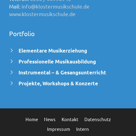
Mail:
info@klostermusikschule.de
www.klostermusikschule.de
Portfolio
Elementare Musikerziehung
Professionelle Musikausbildung
Instrumental – & Gesangsunterricht
Projekte, Workshops & Konzerte
Home
News
Kontakt
Datenschutz
Impressum
Intern