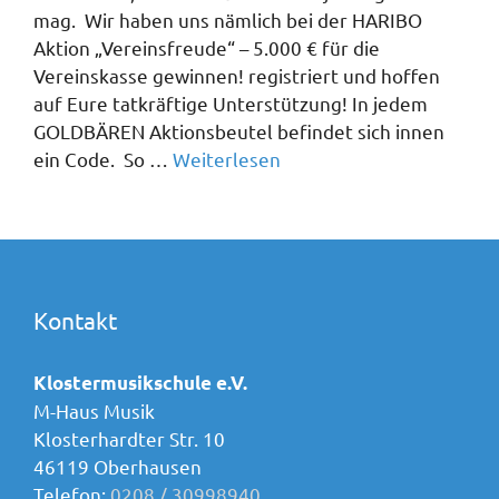
mag. Wir haben uns nämlich bei der HARIBO
Aktion „Vereinsfreude“ – 5.000 € für die
Vereinskasse gewinnen! registriert und hoffen
auf Eure tatkräftige Unterstützung! In jedem
GOLDBÄREN Aktionsbeutel befindet sich innen
ein Code. So …
Weiterlesen
Kontakt
Klostermusikschule e.V.
M-Haus Musik
Klosterhardter Str. 10
46119 Oberhausen
Telefon:
0208 / 30998940